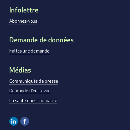
Infolettre
Footer
menu
Abonnez-vous
Demande de données
Faites une demande
Médias
Communiqués de presse
Demande d'entrevue
La santé dans l'actualité
Linkedin
Facebook