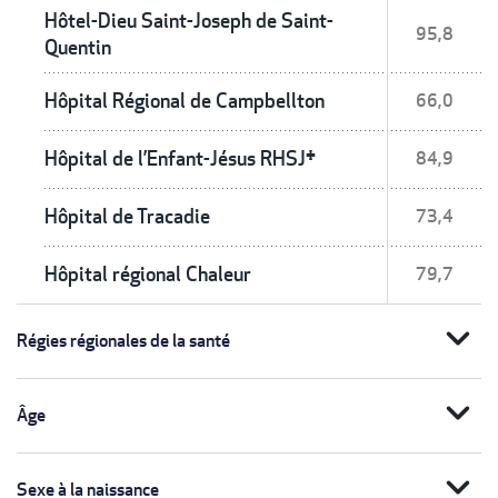
Hôtel-Dieu Saint-Joseph de Saint-
95,8
Quentin
Hôpital Régional de Campbellton
66,0
Hôpital de l’Enfant-Jésus RHSJ†
84,9
Hôpital de Tracadie
73,4
Hôpital régional Chaleur
79,7
expand_more
Régies régionales de la santé
expand_more
Âge
expand_more
Sexe à la naissance