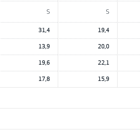
S
S
31,4
19,4
13,9
20,0
19,6
22,1
17,8
15,9