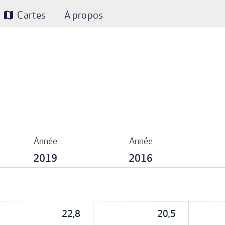
Cartes
À propos
map
Année
Année
2019
2016
22,8
20,5