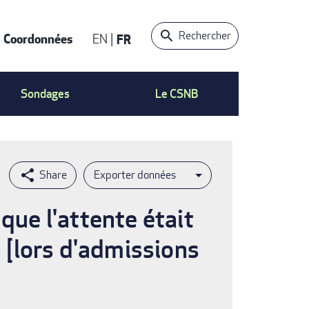
Rechercher
Coordonnées
EN
FR
t
Sondages
Le CSNB
Exporter données
que l'attente était
n [lors d'admissions