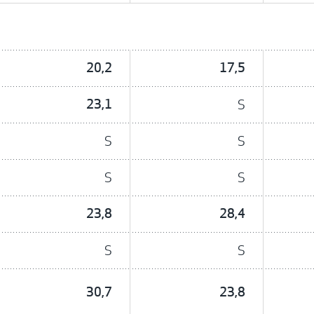
20,2
17,5
23,1
S
S
S
S
S
23,8
28,4
S
S
30,7
23,8