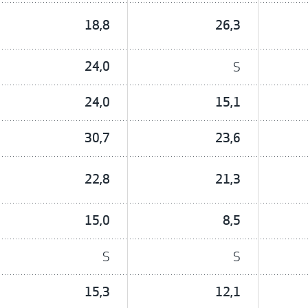
18,8
26,3
24,0
S
24,0
15,1
30,7
23,6
22,8
21,3
15,0
8,5
S
S
15,3
12,1