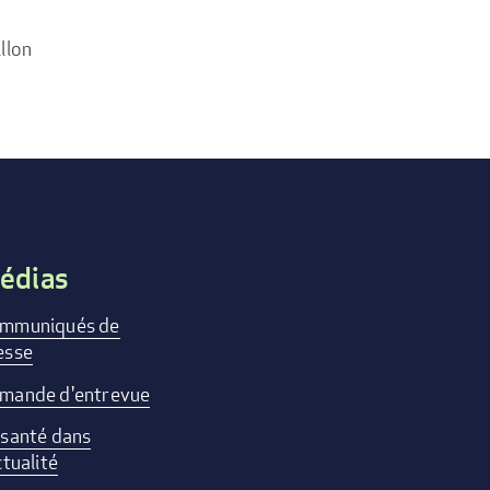
llon
édias
mmuniqués de
esse
mande d'entrevue
 santé dans
ctualité