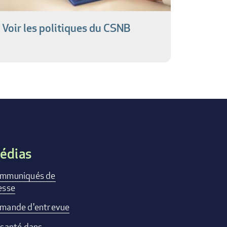
Voir les politiques du CSNB
édias
mmuniqués de
esse
mande d'entrevue
 santé dans