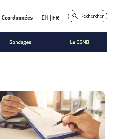
Rechercher
Coordonnées
EN
FR
ACT
Sondages
Le CSNB