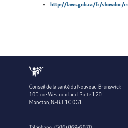
http://laws.gnb.ca/fr/showdoc/
Conseil de la santé du Nouveau-Brunswick
100 rue Westmorland, Suite 120
Moncton, N.-B. E1C 0G1
Téléphone : (506) 869-6870