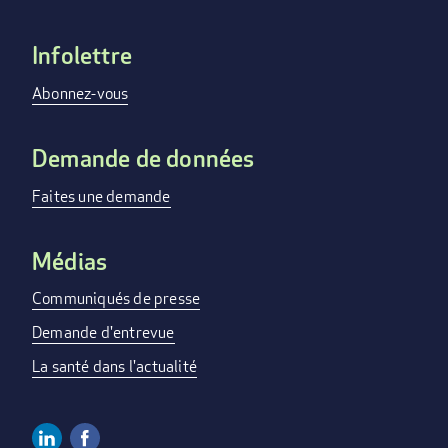
Infolettre
FOOTER
MENU
Abonnez-vous
Demande de données
Faites une demande
Médias
Communiqués de presse
Demande d'entrevue
La santé dans l'actualité
Linkedin
Facebook