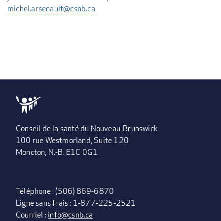
michel.arsenault@csnb.ca
Conseil de la santé du Nouveau-Brunswick
100 rue Westmorland, Suite 120
Moncton, N.-B. E1C 0G1
Téléphone : (506) 869-6870
Ligne sans frais : 1-877-225-2521
Courriel :
info@csnb.ca