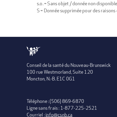
s.o. = Sans objet / donnée non disponibl
S = Donnée supprimée pour des raisons de 
Conseil de la santé du Nouveau-Brunswick
100 rue Westmorland, Suite 120
Moncton, N.-B. E1C 0G1
Téléphone : (506) 869-6870
Ligne sans frais : 1-877-225-2521
Courriel :
info@csnb.ca