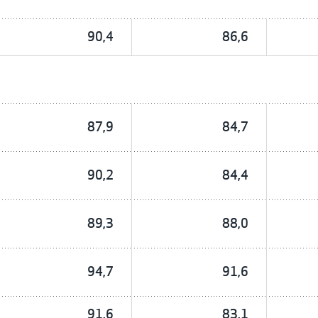
90,4
86,6
87,9
84,7
90,2
84,4
89,3
88,0
94,7
91,6
91,6
83,1