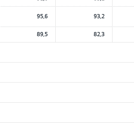
95,6
93,2
89,5
82,3