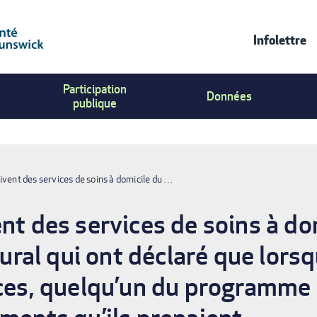
Infolettre
Contac
Participation
Us
Données
publique
Menu
ivent des services de soins à domicile du …
nt des services de soins à do
al qui ont déclaré que lors
ices, quelqu’un du programme