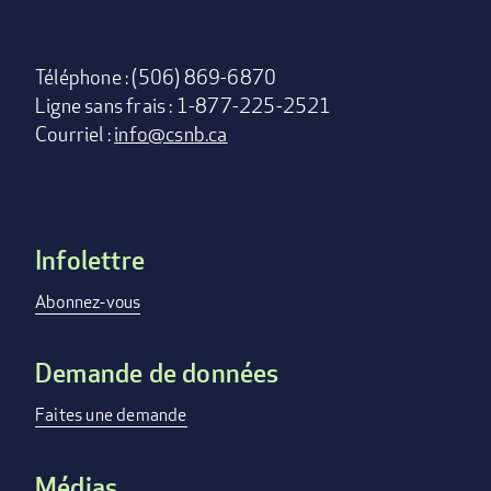
Téléphone : (506) 869-6870
Ligne sans frais : 1-877-225-2521
Courriel :
info@csnb.ca
Infolettre
Footer
menu
Abonnez-vous
Demande de données
Faites une demande
Médias