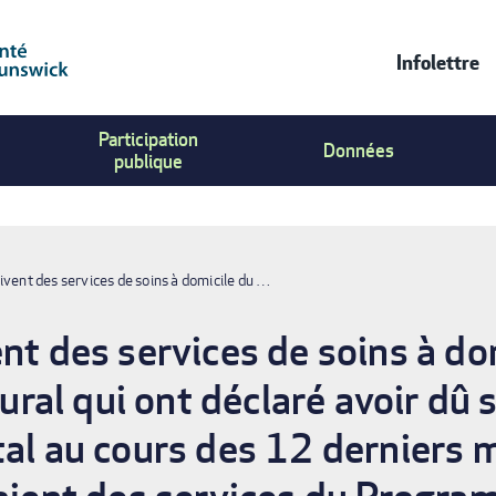
Infolettre
Contac
Participation
Us
Données
publique
Menu
ivent des services de soins à domicile du …
nt des services de soins à do
al qui ont déclaré avoir dû s
tal au cours des 12 derniers m