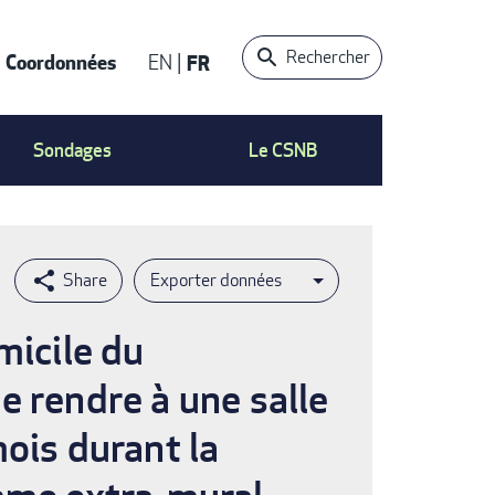
Rechercher
Coordonnées
EN
FR
t
Sondages
Le CSNB
Exporter données
micile du
e rendre à une salle
ois durant la