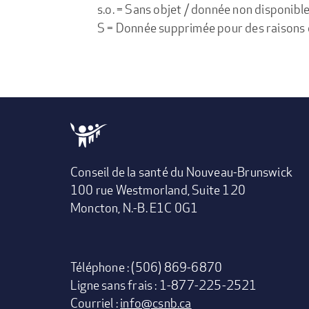
s.o. = Sans objet / donnée non disponibl
S = Donnée supprimée pour des raisons de 
Conseil de la santé du Nouveau-Brunswick
100 rue Westmorland, Suite 120
Moncton, N.-B. E1C 0G1
Téléphone : (506) 869-6870
Ligne sans frais : 1-877-225-2521
Courriel :
info@csnb.ca