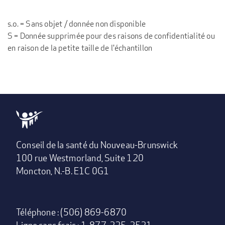
s.o. = Sans objet / donnée non disponible
S = Donnée supprimée pour des raisons de confidentialité ou
en raison de la petite taille de l'échantillon
Conseil de la santé du Nouveau-Brunswick
100 rue Westmorland, Suite 120
Moncton, N.-B. E1C 0G1
Téléphone : (506) 869-6870