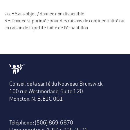
s.o. = Sans objet / donnée non disponible
S = Donnée supprimée pour des raisons de confidentialité ou
en raison de la petite taille de l'échantillon
Conseil de la santé du Nouveau-Brunswick
100 rue Westmorland, Suite 120
Moncton, N.-B. E1C 0G1
Téléphone : (506) 869-6870