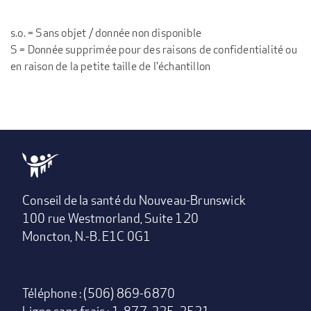
s.o. = Sans objet / donnée non disponible
S = Donnée supprimée pour des raisons de confidentialité ou
en raison de la petite taille de l'échantillon
Conseil de la santé du Nouveau-Brunswick
100 rue Westmorland, Suite 120
Moncton, N.-B. E1C 0G1
Téléphone : (506) 869-6870