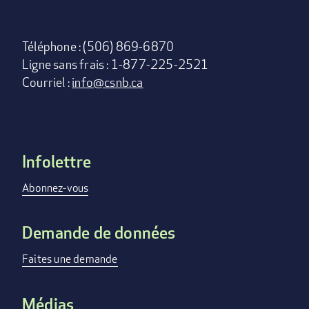
Téléphone : (506) 869-6870
Ligne sans frais : 1-877-225-2521
Courriel :
info@csnb.ca
Infolettre
Footer
menu
Abonnez-vous
Demande de données
Faites une demande
Médias