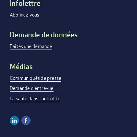
Infolettre
Footer
menu
Abonnez-vous
Demande de données
Faites une demande
Médias
Communiqués de presse
Demande d'entrevue
La santé dans l'actualité
Linkedin
Facebook
Social