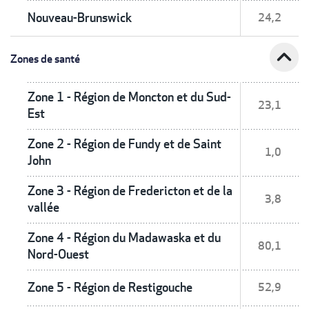
Nouveau-Brunswick
24,2
expand_less
Zones de santé
Zone 1 - Région de Moncton et du Sud-
23,1
Est
Zone 2 - Région de Fundy et de Saint
1,0
John
Zone 3 - Région de Fredericton et de la
3,8
vallée
Zone 4 - Région du Madawaska et du
80,1
Nord-Ouest
Zone 5 - Région de Restigouche
52,9