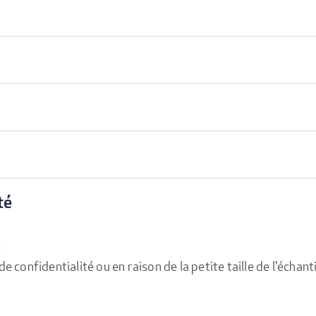
té
e
confidentialité ou en raison de la petite taille de l'échanti