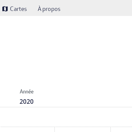
Cartes
À propos
map
Année
2020