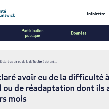
Infolettre
Contac
Participation
Us
Données
publique
Menu
éclaré avoir eu de la difficulté à obteni…
laré avoir eu de la difficulté 
ou de réadaptation dont ils 
rs mois