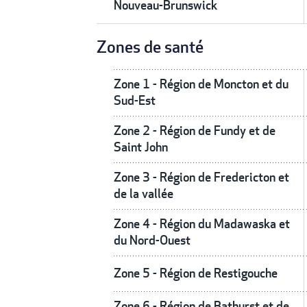
Nouveau-Brunswick
Zones de santé
Zone 1 - Région de Moncton et du
Sud-Est
Zone 2 - Région de Fundy et de
Saint John
Zone 3 - Région de Fredericton et
de la vallée
Zone 4 - Région du Madawaska et
du Nord-Ouest
Zone 5 - Région de Restigouche
Zone 6 - Région de Bathurst et de