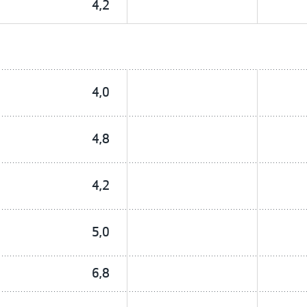
4,2
4,0
4,8
4,2
5,0
6,8