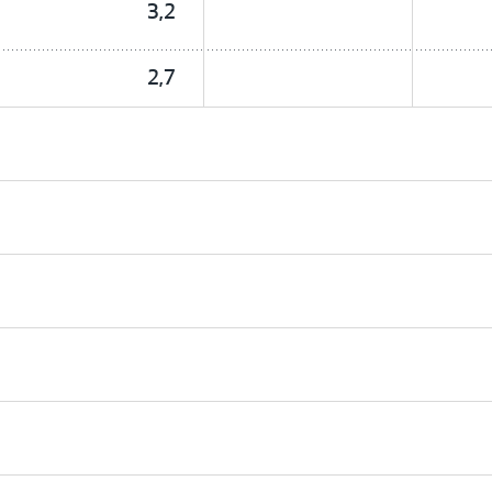
3,2
2,7