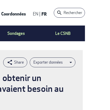
Rechercher
Coordonnées
EN
FR
t
Sondages
Le CSNB
Exporter données
à obtenir un
avaient besoin au