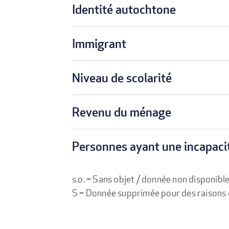
Identité autochtone
Immigrant
Niveau de scolarité
Revenu du ménage
Personnes ayant une incapaci
s.o. = Sans objet / donnée non disponibl
S = Donnée supprimée pour des raisons de 