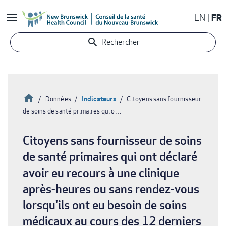
Aller
EN
FR
au
contenu
Rechercher
principal
Accueil
Indicateurs
Données
Citoyens sans fournisseur
de soins de santé primaires qui o…
Fil
d'Ariane
Citoyens sans fournisseur de soins
de santé primaires qui ont déclaré
avoir eu recours à une clinique
après-heures ou sans rendez-vous
lorsqu'ils ont eu besoin de soins
médicaux au cours des 12 derniers