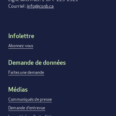
Courriel :
info@csnb.ca
Infolettre
Footer
menu
Abonnez-vous
Demande de données
Faites une demande
Médias
Communiqués de presse
Demande d'entrevue