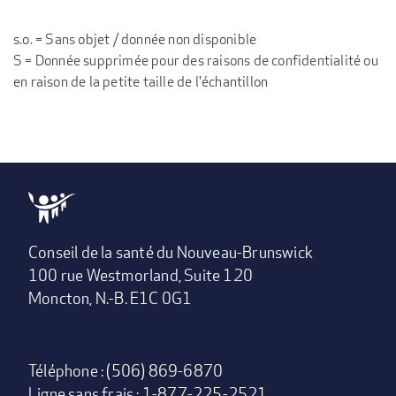
s.o. = Sans objet / donnée non disponible
S = Donnée supprimée pour des raisons de confidentialité ou
en raison de la petite taille de l'échantillon
Conseil de la santé du Nouveau-Brunswick
100 rue Westmorland, Suite 120
Moncton, N.-B. E1C 0G1
Téléphone : (506) 869-6870
Ligne sans frais : 1-877-225-2521