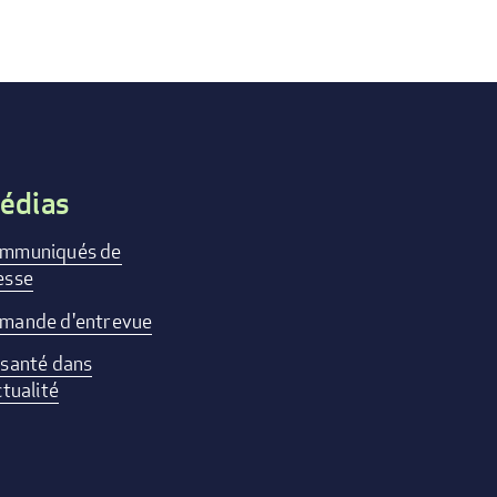
édias
mmuniqués de
esse
mande d'entrevue
 santé dans
ctualité