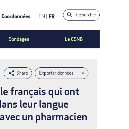
Rechercher
Coordonnées
EN
FR
t
Sondages
Le CSNB
Exporter données
le français qui ont
dans leur langue
ns avec un pharmacien