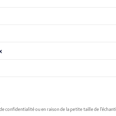
x
e
confidentialité ou en raison de la petite taille de l'échanti