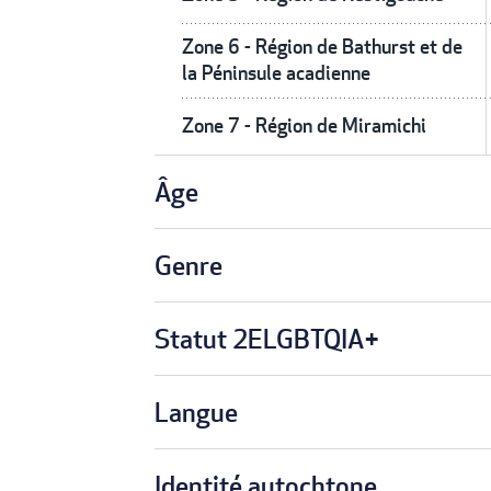
Zone 6 - Région de Bathurst et de
la Péninsule acadienne
Zone 7 - Région de Miramichi
Âge
Genre
Statut 2ELGBTQIA+
Langue
Identité autochtone