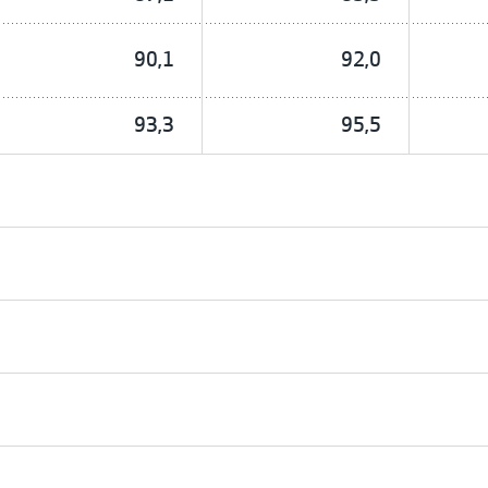
90,1
92,0
93,3
95,5