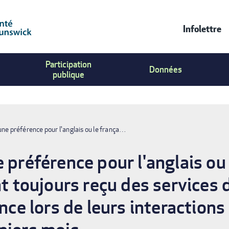
Infolettre
Contac
Participation
Us
Données
publique
Menu
une préférence pour l'anglais ou le frança…
 préférence pour l'anglais ou 
nt toujours reçu des services 
ence lors de leurs interactio