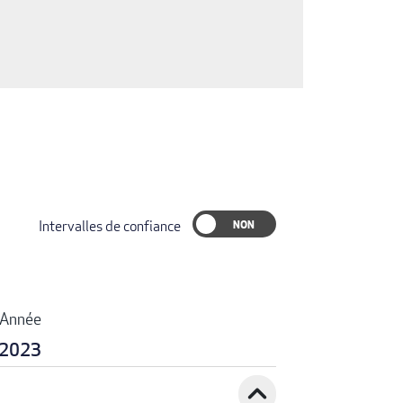
Intervalles de confiance
Année
2023
expand_less