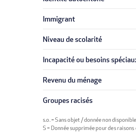
Immigrant
Niveau de scolarité
Incapacité ou besoins spéciau
Revenu du ménage
Groupes racisés
s.o. = Sans objet / donnée non disponibl
S = Donnée supprimée pour des raisons de 