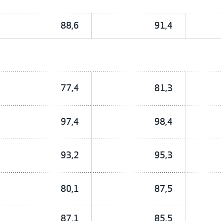
88,6
91,4
77,4
81,3
97,4
98,4
93,2
95,3
80,1
87,5
87,1
85,5