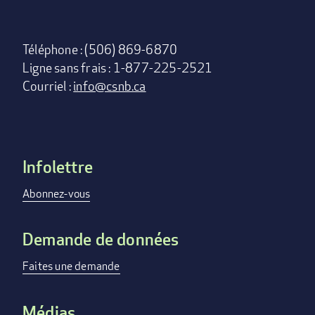
Téléphone : (506) 869-6870
Ligne sans frais : 1-877-225-2521
Courriel :
info@csnb.ca
Infolettre
Footer
menu
Abonnez-vous
Demande de données
Faites une demande
Médias