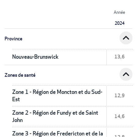
Année
2024
expand_less
Province
Nouveau-Brunswick
13,6
expand_less
Zones de santé
Zone 1 - Région de Moncton et du Sud-
12,9
Est
Zone 2 - Région de Fundy et de Saint
14,6
John
Zone 3 - Région de Fredericton et de la