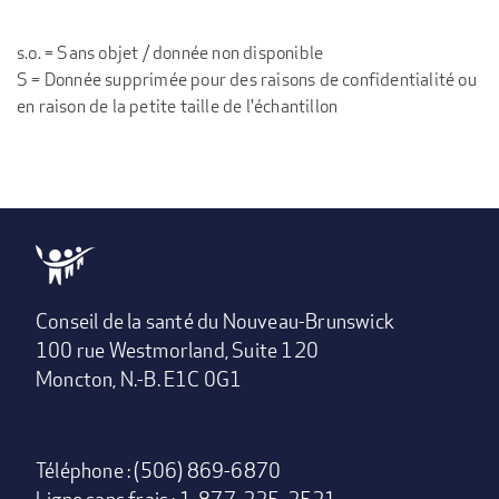
s.o. = Sans objet / donnée non disponible
S = Donnée supprimée pour des raisons de confidentialité ou
en raison de la petite taille de l'échantillon
Conseil de la santé du Nouveau-Brunswick
100 rue Westmorland, Suite 120
Moncton, N.-B. E1C 0G1
Téléphone : (506) 869-6870