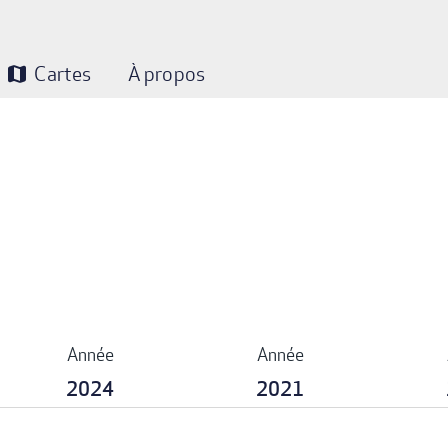
Cartes
À propos
map
Année
Année
2024
2021