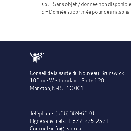
s.o. = Sans objet / donnée non disponibl
S = Donnée supprimée pour des raisons de 
Conseil de la santé du Nouveau-Brunswick
100 rue Westmorland, Suite 120
Moncton, N.-B. E1C 0G1
Téléphone : (506) 869-6870
Ligne sans frais : 1-877-225-2521
Courriel :
info@csnb.ca