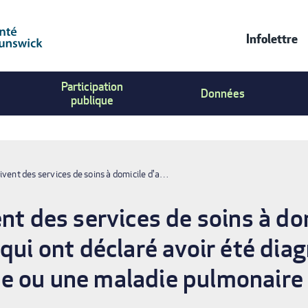
Infolettre
Contac
Participation
Us
Données
publique
Menu
ivent des services de soins à domicile d'a…
nt des services de soins à do
qui ont déclaré avoir été dia
e ou une maladie pulmonaire 