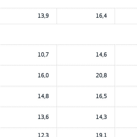
13,9
16,4
10,7
14,6
16,0
20,8
14,8
16,5
13,6
14,3
12,3
19,1