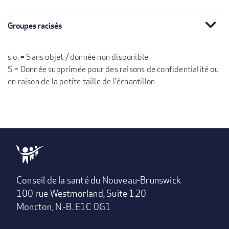
expand_more
Groupes racisés
s.o. = Sans objet / donnée non disponible
S = Donnée supprimée pour des raisons de confidentialité ou
en raison de la petite taille de l'échantillon
Conseil de la santé du Nouveau-Brunswick
100 rue Westmorland, Suite 120
Moncton, N.-B. E1C 0G1