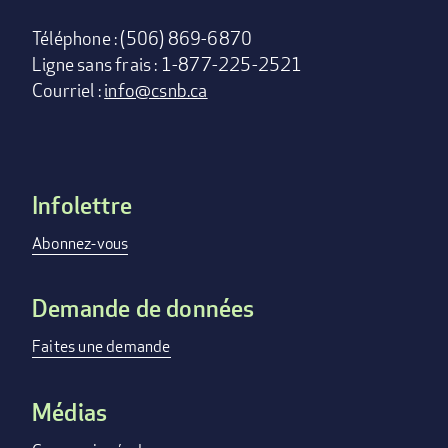
Téléphone : (506) 869-6870
Ligne sans frais : 1-877-225-2521
Courriel :
info@csnb.ca
Infolettre
Footer
menu
Abonnez-vous
Demande de données
Faites une demande
Médias