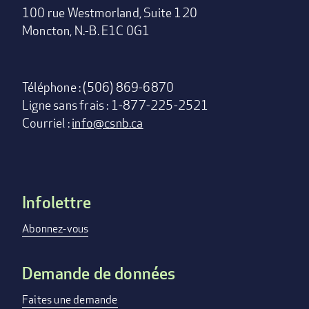
100 rue Westmorland, Suite 120
Moncton, N.-B. E1C 0G1
Téléphone : (506) 869-6870
Ligne sans frais : 1-877-225-2521
Courriel :
info@csnb.ca
Infolettre
Footer
menu
Abonnez-vous
Demande de données
Faites une demande