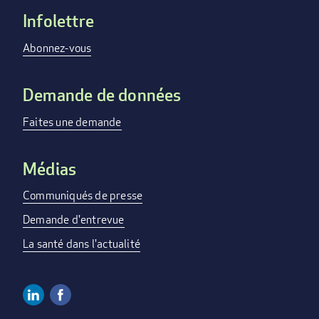
Infolettre
Footer
menu
Abonnez-vous
Demande de données
Faites une demande
Médias
Communiqués de presse
Demande d'entrevue
La santé dans l'actualité
Linkedin
Facebook