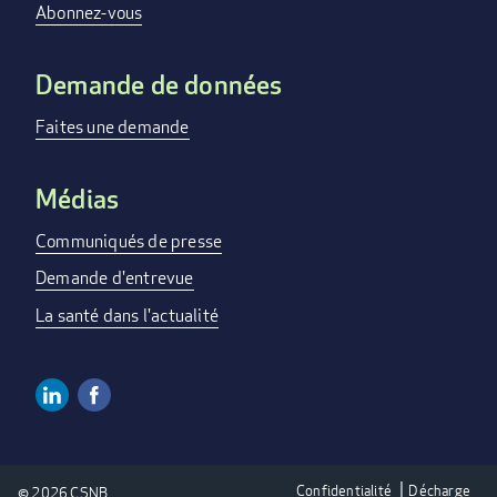
MENU
Abonnez-vous
Demande de données
Faites une demande
Médias
Communiqués de presse
Demande d'entrevue
La santé dans l'actualité
Linkedin
Facebook
SOCIAL
MEDIA
Confidentialité
Décharge
© 2026 CSNB