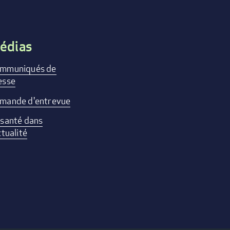
édias
mmuniqués de
esse
mande d'entrevue
 santé dans
ctualité