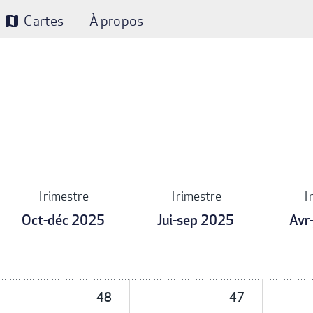
Cartes
À propos
map
Trimestre
Trimestre
T
Oct-déc 2025
Jui-sep 2025
Avr
48
47