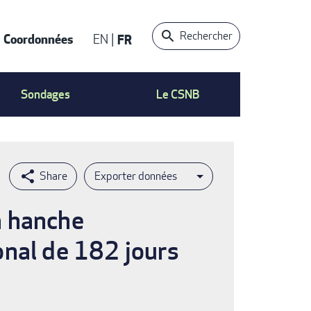
Rechercher
Coordonnées
EN
FR
t
Sondages
Le CSNB
Exporter données
a hanche
onal de 182 jours