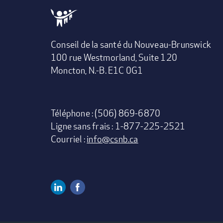
Conseil de la santé du Nouveau-Brunswick
100 rue Westmorland, Suite 120
Moncton, N.-B. E1C 0G1
Téléphone : (506) 869-6870
Ligne sans frais : 1-877-225-2521
Courriel :
info@csnb.ca
Linkedin
Facebook
Social