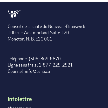
Conseil de la santé du Nouveau-Brunswick
100 rue Westmorland, Suite 120
Moncton, N.-B. E1C 0G1
Téléphone : (506) 869-6870
Ligne sans frais : 1-877-225-2521
Courriel :
info@csnb.ca
Infolettre
Footer