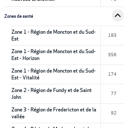
expand_less
Zones de santé
Zone 1 - Région de Moncton et du Sud-
183
Est
Zone 1 - Région de Moncton et du Sud-
356
Est - Horizon
Zone 1 - Région de Moncton et du Sud-
174
Est - Vitalité
Zone 2 - Région de Fundy et de Saint
77
John
Zone 3 - Région de Fredericton et de la
92
vallée