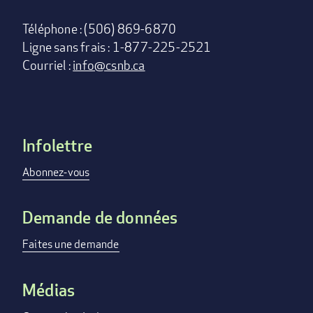
Téléphone : (506) 869-6870
Ligne sans frais : 1-877-225-2521
Courriel :
info@csnb.ca
Infolettre
Footer
menu
Abonnez-vous
Demande de données
Faites une demande
Médias