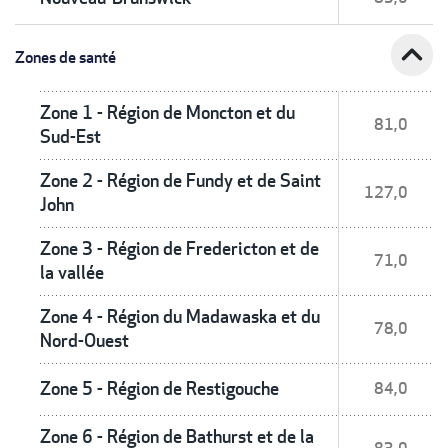
expand_less
Zones de santé
Zone 1 - Région de Moncton et du
81,0
Sud-Est
Zone 2 - Région de Fundy et de Saint
127,0
John
Zone 3 - Région de Fredericton et de
71,0
la vallée
Zone 4 - Région du Madawaska et du
78,0
Nord-Ouest
Zone 5 - Région de Restigouche
84,0
Zone 6 - Région de Bathurst et de la