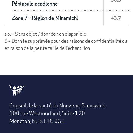
36,5
Péninsule acadienne
Zone 7 - Région de Miramichi
43,7
s.o. = Sans objet / donnée non disponible
S = Donnée supprimée pour des raisons de confidentialité ou
en raison de la petite taille de l'échantillon
Conseil de la santé du Nouveau-Brunswick
100 rue Westmorland, Suite 120
Moncton, N.-B. E1C 0G1