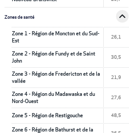
expand_less
Zones de santé
Zone 1 - Région de Moncton et du Sud-
26,1
Est
Zone 2 - Région de Fundy et de Saint
30,5
John
Zone 3 - Région de Fredericton et de la
21,9
vallée
Zone 4 - Région du Madawaska et du
27,6
Nord-Ouest
Zone 5 - Région de Restigouche
48,5
Zone 6 - Région de Bathurst et de la