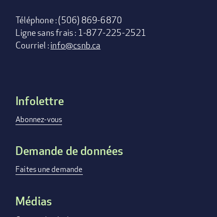
Téléphone : (506) 869-6870
Ligne sans frais : 1-877-225-2521
Courriel :
info@csnb.ca
Infolettre
Footer
menu
Abonnez-vous
Demande de données
Faites une demande
Médias