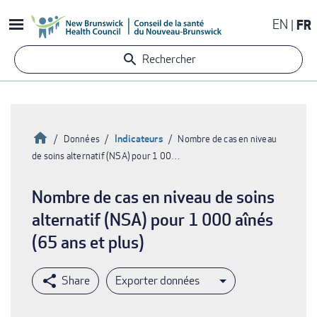
Aller
EN
FR
au
contenu
Rechercher
principal
Accueil
Indicateurs
Données
Nombre de cas en niveau
de soins alternatif (NSA) pour 1 00…
Fil
d'Ariane
Nombre de cas en niveau de soins
alternatif (NSA) pour 1 000 aînés
(65 ans et plus)
Exporter données