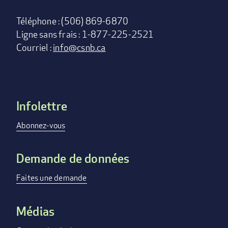
Téléphone : (506) 869-6870
Ligne sans frais : 1-877-225-2521
Courriel :
info@csnb.ca
Infolettre
Footer
menu
Abonnez-vous
Demande de données
Faites une demande
Médias