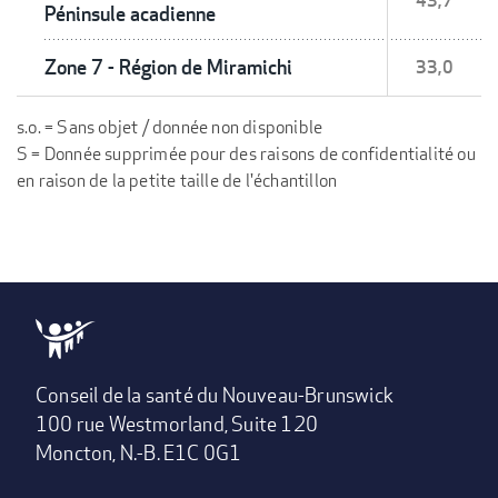
43,7
Péninsule acadienne
Zone 7 - Région de Miramichi
33,0
s.o. = Sans objet / donnée non disponible
S = Donnée supprimée pour des raisons de confidentialité ou
en raison de la petite taille de l'échantillon
Conseil de la santé du Nouveau-Brunswick
100 rue Westmorland, Suite 120
Moncton, N.-B. E1C 0G1