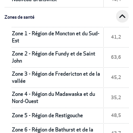
expand_less
Zones de santé
Zone 1 - Région de Moncton et du Sud-
41,2
Est
Zone 2 - Région de Fundy et de Saint
63,6
John
Zone 3 - Région de Fredericton et de la
45,2
vallée
Zone 4 - Région du Madawaska et du
35,2
Nord-Ouest
Zone 5 - Région de Restigouche
48,5
Zone 6 - Région de Bathurst et de la