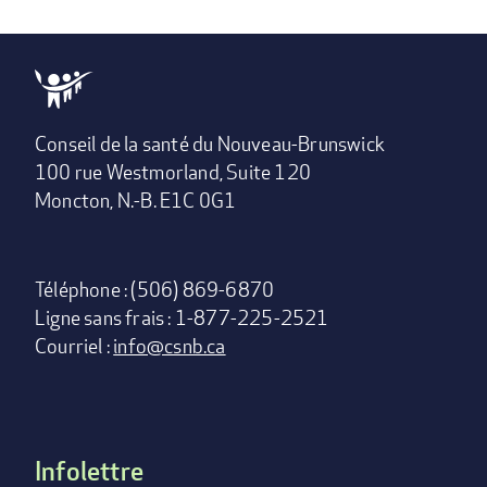
Conseil de la santé du Nouveau-Brunswick
100 rue Westmorland, Suite 120
Moncton, N.-B. E1C 0G1
Téléphone : (506) 869-6870
Ligne sans frais : 1-877-225-2521
Courriel :
info@csnb.ca
Infolettre
Footer