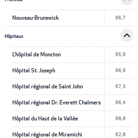
Nouveau-Brunswick
96,7
expand_less
Hôpitaux
L’hôpital de Moncton
95,9
Hôpital St. Joseph
96,9
Hôpital régional de Saint John
97,3
Hôpital régional Dr. Everett Chalmers
96,4
Hôpital du Haut de la Vallée
98,9
Hôpital régional de Miramichi
92,8