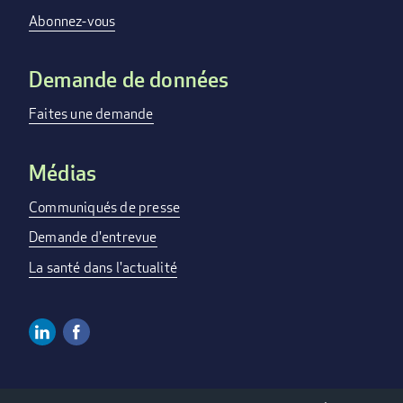
menu
Abonnez-vous
Demande de données
Faites une demande
Médias
Communiqués de presse
Demande d'entrevue
La santé dans l'actualité
Linkedin
Facebook
Social