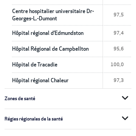
Centre hospitalier universitaire Dr-
97,5
Georges-L.-Dumont
Hôpital régional d’Edmundston
97,4
Hôpital Régional de Campbellton
95,6
Hôpital de Tracadie
100,0
Hôpital régional Chaleur
97,3
expand_more
Zones de santé
expand_more
Régies régionales de la santé