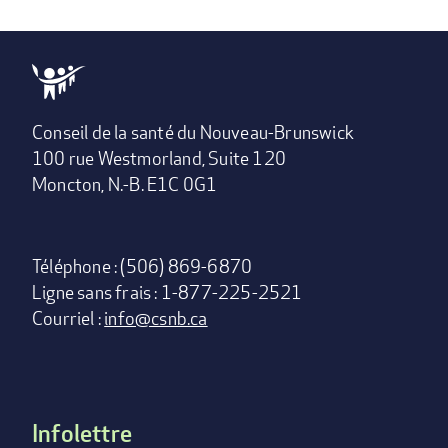
Conseil de la santé du Nouveau-Brunswick
100 rue Westmorland, Suite 120
Moncton, N.-B. E1C 0G1
Téléphone : (506) 869-6870
Ligne sans frais : 1-877-225-2521
Courriel :
info@csnb.ca
Infolettre
Footer