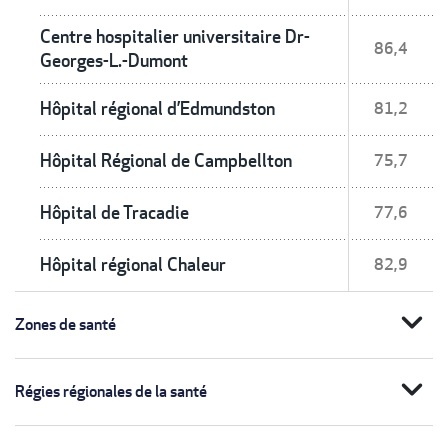
Centre hospitalier universitaire Dr-
86,4
Georges-L.-Dumont
Hôpital régional d’Edmundston
81,2
Hôpital Régional de Campbellton
75,7
Hôpital de Tracadie
77,6
Hôpital régional Chaleur
82,9
expand_more
Zones de santé
expand_more
Régies régionales de la santé