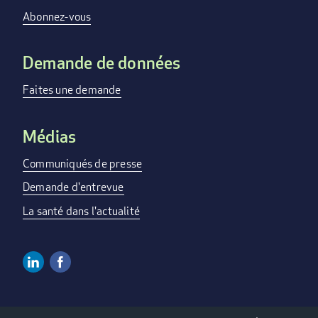
menu
Abonnez-vous
Demande de données
Faites une demande
Médias
Communiqués de presse
Demande d'entrevue
La santé dans l'actualité
Linkedin
Facebook
Social