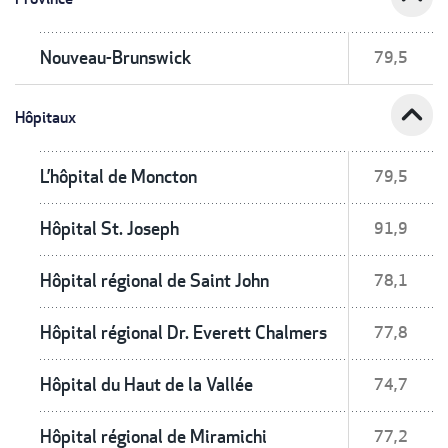
Nouveau-Brunswick
79,5
expand_less
Hôpitaux
L’hôpital de Moncton
79,5
Hôpital St. Joseph
91,9
Hôpital régional de Saint John
78,1
Hôpital régional Dr. Everett Chalmers
77,8
Hôpital du Haut de la Vallée
74,7
Hôpital régional de Miramichi
77,2