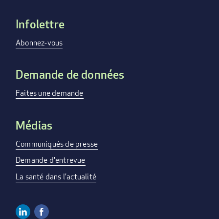
Infolettre
Footer
menu
Abonnez-vous
Demande de données
Faites une demande
Médias
Communiqués de presse
Demande d'entrevue
La santé dans l'actualité
Linkedin
Facebook