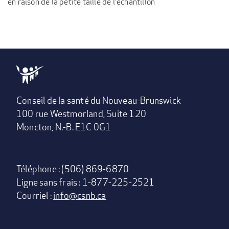
en raison de la petite taille de l'échantillon
Conseil de la santé du Nouveau-Brunswick
100 rue Westmorland, Suite 120
Moncton, N.-B. E1C 0G1
Téléphone : (506) 869-6870
Ligne sans frais : 1-877-225-2521
Courriel :
info@csnb.ca