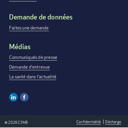
Demande de données
Faites une demande
Médias
Communiqués de presse
Demande d'entrevue
La santé dans l'actualité
Linkedin
Facebook
Social
Media
Confidentialité
Décharge
© 2026 CSNB