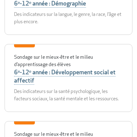
6ᵉ-12ᵉ année : Démographie
Des indicateurs sur la langue, le genre, la race, l’âge et
plus encore.
Sondage sur le mieux-être et le milieu
d’apprentissage des élèves
6ᵉ-12ᵉ année : Développement social et
affectif
Des indicateurs sur la santé psychologique, les
facteurs sociaux, la santé mentale et les ressources.
Sondage sur le mieux-être et le milieu