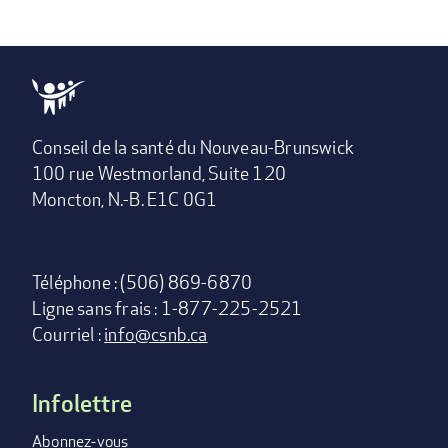
Conseil de la santé du Nouveau-Brunswick
100 rue Westmorland, Suite 120
Moncton, N.-B. E1C 0G1
Téléphone : (506) 869-6870
Ligne sans frais : 1-877-225-2521
Courriel :
info@csnb.ca
Infolettre
Footer
menu
Abonnez-vous