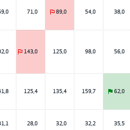
59,0
71,0
89,0
54,0
38,0
02,0
143,0
125,0
98,0
56,0
41,8
125,4
135,4
159,7
62,0
31,1
28,0
32,0
32,2
35,5