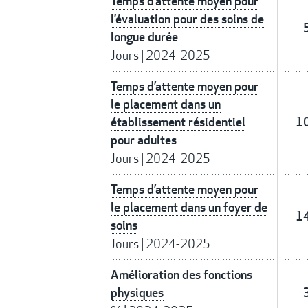
Temps d’attente moyen pour
l’évaluation pour des soins de
longue durée
Jours
|
2024-2025
Temps d’attente moyen pour
le placement dans un
établissement résidentiel
1
pour adultes
Jours
|
2024-2025
Temps d’attente moyen pour
le placement dans un foyer de
1
soins
Jours
|
2024-2025
Amélioration des fonctions
physiques