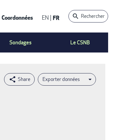
Rechercher
Coordonnées
EN
FR
t
Sondages
Le CSNB
Exporter données