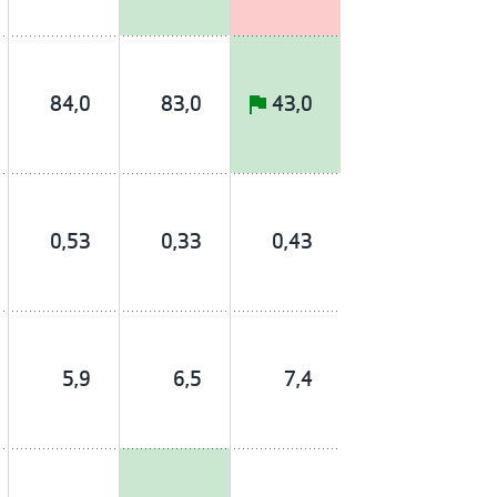
84,0
83,0
43,0
0,53
0,33
0,43
5,9
6,5
7,4