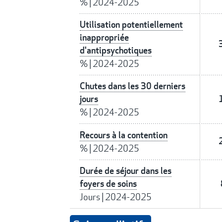
%
|
2024-2025
Utilisation potentiellement
inappropriée
d'antipsychotiques
%
|
2024-2025
Chutes dans les 30 derniers
jours
%
|
2024-2025
Recours à la contention
%
|
2024-2025
Durée de séjour dans les
foyers de soins
Jours
|
2024-2025