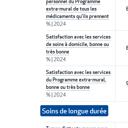
personnel du Programme
extra-mural de tous les
médicaments qu'ils prennent
%
|
2024
Satisfaction avec les services
de soins à domicile, bonne ou
très bonne
%
|
2024
Satisfaction avec les services
du Programme extra-mural,
bonne ou très bonne
%
|
2024
Soins de longue durée