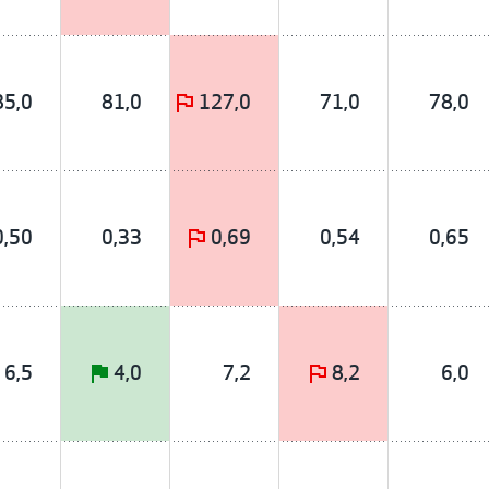
85,0
81,0
127,0
71,0
78,0
0,50
0,33
0,69
0,54
0,65
6,5
4,0
7,2
8,2
6,0