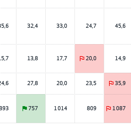
35,6
32,4
33,0
24,7
45,6
15,7
13,8
17,7
20,0
14,9
24,6
27,8
20,0
23,5
35,9
893
757
1 014
809
1 087