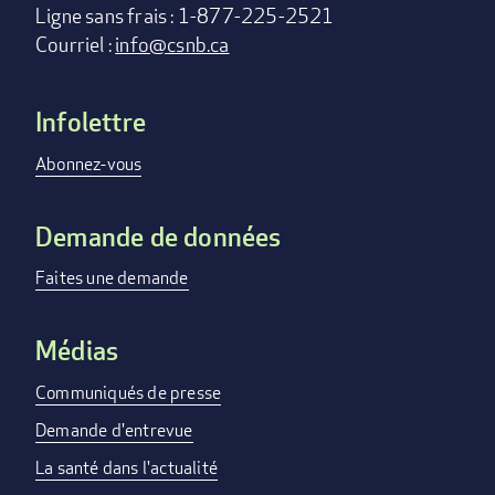
Ligne sans frais : 1-877-225-2521
Courriel :
info@csnb.ca
Infolettre
Footer
menu
Abonnez-vous
Demande de données
Faites une demande
Médias
Communiqués de presse
Demande d'entrevue
La santé dans l'actualité