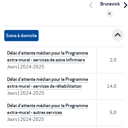
chevron_left
chevron_r
Brunswick
expand_less
Soins à domicile
Délai d'attente médian pour le Programme
extra-mural - services de soins infirmiers
2,0
Jours
|
2024-2025
Délai d'attente médian pour le Programme
extra-mural - services de réhabilitation
14,0
Jours
|
2024-2025
Délai d'attente médian pour le Programme
extra-mural - autres services
5,0
Jours
|
2024-2025