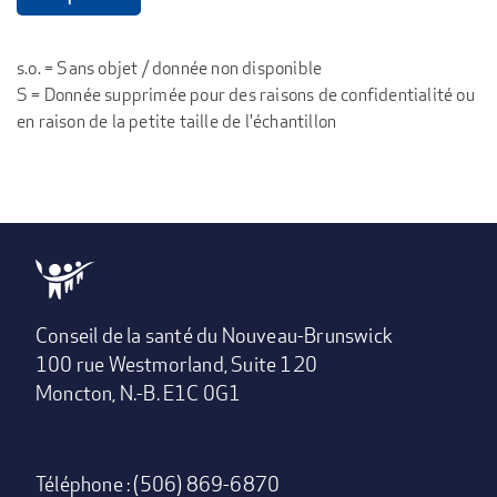
s.o. = Sans objet / donnée non disponible
S = Donnée supprimée pour des raisons de confidentialité ou
en raison de la petite taille de l'échantillon
Conseil de la santé du Nouveau-Brunswick
100 rue Westmorland, Suite 120
Moncton, N.-B. E1C 0G1
Téléphone : (506) 869-6870