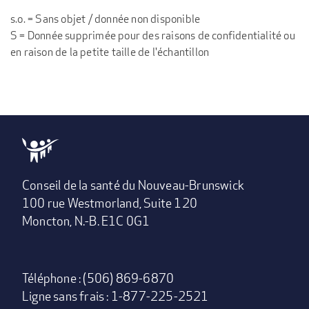
s.o. = Sans objet / donnée non disponible
S = Donnée supprimée pour des raisons de confidentialité ou
en raison de la petite taille de l'échantillon
Conseil de la santé du Nouveau-Brunswick
100 rue Westmorland, Suite 120
Moncton, N.-B. E1C 0G1
Téléphone : (506) 869-6870
Ligne sans frais : 1-877-225-2521