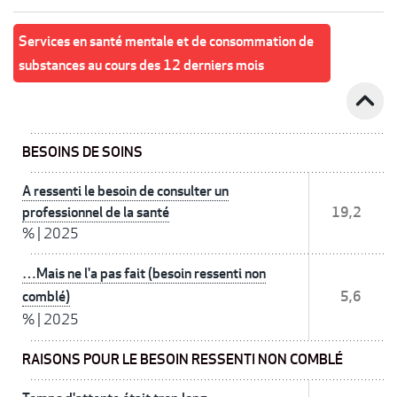
Services en santé mentale et de consommation de
substances au cours des 12 derniers mois
expand_less
BESOINS DE SOINS
A ressenti le besoin de consulter un
professionnel de la santé
19,2
%
|
2025
…Mais ne l'a pas fait (besoin ressenti non
comblé)
5,6
%
|
2025
RAISONS POUR LE BESOIN RESSENTI NON COMBLÉ