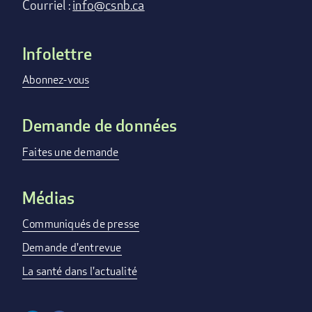
Courriel :
info@csnb.ca
Infolettre
Footer
menu
Abonnez-vous
Demande de données
Faites une demande
Médias
Communiqués de presse
Demande d'entrevue
La santé dans l'actualité