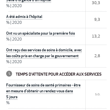
30,3
%
|
2020
A été admis à l'hôpital
9,3
%
|
2020
Ont vu un spécialiste pour la première fois
13,2
%
|
2020
Ont reçu des services de soins à domicile, avec
les coûts pris en charge par le gouvernement
2,8
%
|
2020
TEMPS D'ATTENTE POUR ACCÉDER AUX SERVICES
Fournisseur de soins de santé primaires - être
en mesure d’obtenir un rendez-vous dans
s.o.
5 jours
%