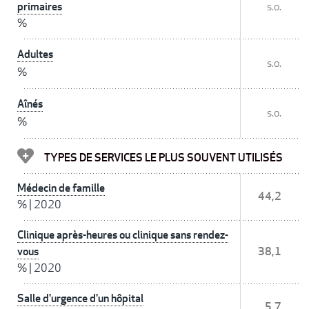
primaires
s.o.
%
Adultes
s.o.
%
Aînés
s.o.
%
TYPES DE SERVICES LE PLUS SOUVENT UTILISÉS
Médecin de famille
44,2
%
|
2020
Clinique après-heures ou clinique sans rendez-
vous
38,1
%
|
2020
Salle d'urgence d'un hôpital
5,7