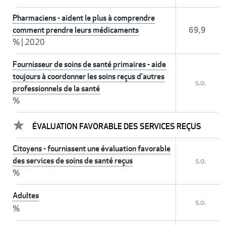
Pharmaciens - aident le plus à comprendre
comment prendre leurs médicaments
69,9
%
|
2020
Fournisseur de soins de santé primaires - aide
toujours à coordonner les soins reçus d’autres
s.o.
professionnels de la santé
%
ÉVALUATION FAVORABLE DES SERVICES REÇUS
Citoyens - fournissent une évaluation favorable
des services de soins de santé reçus
s.o.
%
Adultes
s.o.
%