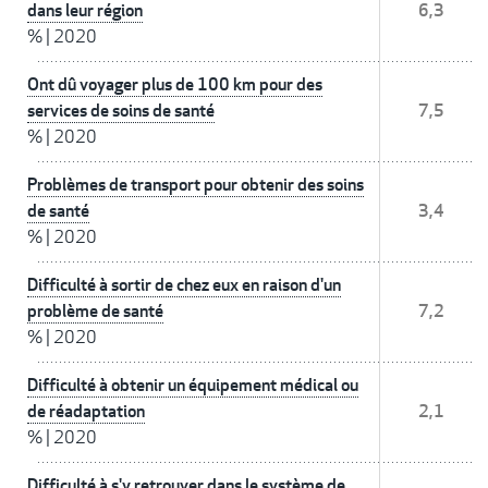
dans leur région
6,3
%
|
2020
Ont dû voyager plus de 100 km pour des
services de soins de santé
7,5
%
|
2020
Problèmes de transport pour obtenir des soins
de santé
3,4
%
|
2020
Difficulté à sortir de chez eux en raison d'un
problème de santé
7,2
%
|
2020
Difficulté à obtenir un équipement médical ou
de réadaptation
2,1
%
|
2020
Difficulté à s'y retrouver dans le système de