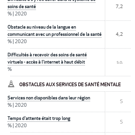
soins de santé
7,2
%
|
2020
Obstacle au niveau de la langue en
communicant avec un professionnel de la santé
4,2
%
|
2020
Difficultés à recevoir des soins de santé
virtuels - accès à l’internet à haut débit
s.o.
%
OBSTACLES AUX SERVICES DE SANTÉ MENTALE
Services non disponibles dans leur région
S
%
|
2020
Temps d'attente était trop long
S
%
|
2020