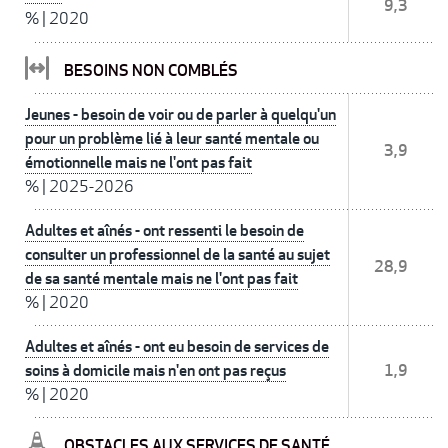
9,3
%
|
2020
BESOINS NON COMBLÉS
Jeunes - besoin de voir ou de parler à quelqu'un
pour un problème lié à leur santé mentale ou
3,9
émotionnelle mais ne l'ont pas fait
%
|
2025-2026
Adultes et aînés - ont ressenti le besoin de
consulter un professionnel de la santé au sujet
28,9
de sa santé mentale mais ne l'ont pas fait
%
|
2020
Adultes et aînés - ont eu besoin de services de
soins à domicile mais n'en ont pas reçus
1,9
%
|
2020
OBSTACLES AUX SERVICES DE SANTÉ