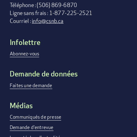
Téléphone : (506) 869-6870
Ligne sans frais : 1-877-225-2521
Courriel :
info@csnb.ca
Infolettre
Footer
menu
Abonnez-vous
Demande de données
Faites une demande
Médias
Communiqués de presse
Demande d'entrevue