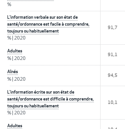
%
L'information verbale sur son état de
santé/ordonnance est facile à comprendre,
91,7
toujours ou habituellement
%
|
2020
Adultes
91,1
%
|
2020
Aînés
94,5
%
|
2020
L'information écrite sur son état de
santé/ordonnance est difficile à comprendre,
10,1
toujours ou habituellement
%
|
2020
Adultes