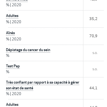
%
|
2020
Adultes
35,2
%
|
2020
Aînés
70,9
%
|
2020
Dépistage du cancer du sein
s.o.
%
Test Pap
s.o.
%
Très confiant par rapport à sa capacité à gérer
son état de santé
44,1
%
|
2020
Adultes