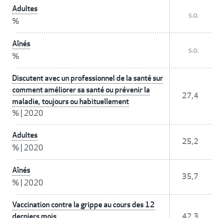
Adultes
s.o.
%
Aînés
s.o.
%
Discutent avec un professionnel de la santé sur
comment améliorer sa santé ou prévenir la
27,4
maladie, toujours ou habituellement
%
|
2020
Adultes
25,2
%
|
2020
Aînés
35,7
%
|
2020
Vaccination contre la grippe au cours des 12
derniers mois
42,3