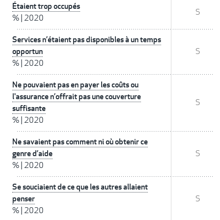
Étaient trop occupés
S
%
|
2020
Services n’étaient pas disponibles à un temps
opportun
S
%
|
2020
Ne pouvaient pas en payer les coûts ou
l'assurance n’offrait pas une couverture
S
suffisante
%
|
2020
Ne savaient pas comment ni où obtenir ce
genre d’aide
S
%
|
2020
Se souciaient de ce que les autres allaient
penser
S
%
|
2020