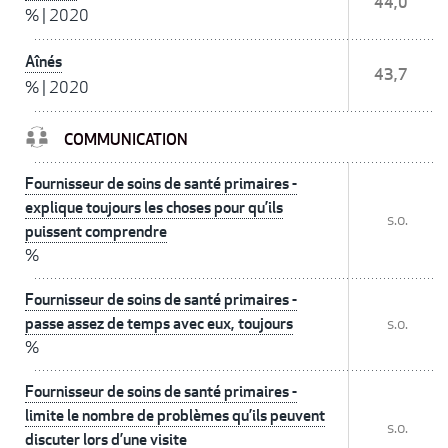
44,0
%
|
2020
Aînés
43,7
%
|
2020
COMMUNICATION
Fournisseur de soins de santé primaires -
explique toujours les choses pour qu’ils
s.o.
puissent comprendre
%
Fournisseur de soins de santé primaires -
passe assez de temps avec eux, toujours
s.o.
%
Fournisseur de soins de santé primaires -
limite le nombre de problèmes qu’ils peuvent
s.o.
discuter lors d’une visite