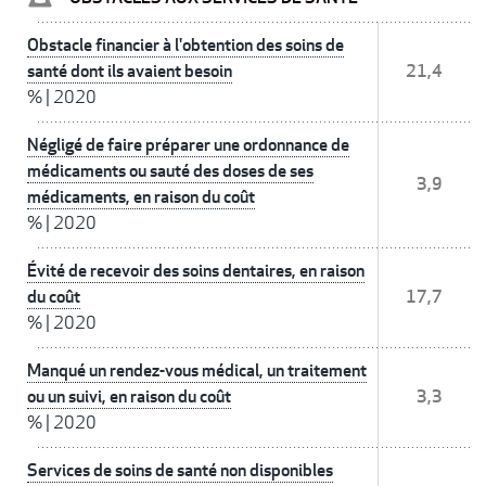
Obstacle financier à l'obtention des soins de
santé dont ils avaient besoin
21,4
%
|
2020
Négligé de faire préparer une ordonnance de
médicaments ou sauté des doses de ses
3,9
médicaments, en raison du coût
%
|
2020
Évité de recevoir des soins dentaires, en raison
du coût
17,7
%
|
2020
Manqué un rendez-vous médical, un traitement
ou un suivi, en raison du coût
3,3
%
|
2020
Services de soins de santé non disponibles