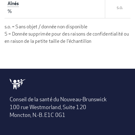
Aînés
s.o.
%
s.o. = Sans objet / donnée non disponible
S = Donnée supprimée pour des raisons de confidentialité ou
en raison de la petite taille de l'échantillon
Conseil de la santé du Nouveau-Brunswick
100 rue Westmorland, Suite 120
Moncton, N.-B. E1C 0G1