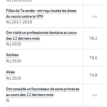
%
|
2019-2020
Filles de 7e année - ont reçu toutes les doses
du vaccin contre le VPH
s.o.
%
|
2017-2018
Ont visité un professionnel dentaire au cours
des 12 derniers mois
78,2
%
|
2020
Adultes
79,0
%
|
2020
Aînés
74,8
%
|
2020
Ont consulté un fournisseur de soins primaires
au cours des 12 derniers mois
s.o.
%