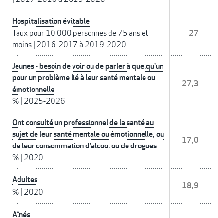
Hospitalisation évitable
Taux pour 10 000 personnes de 75 ans et
27
moins
|
2016-2017 à 2019-2020
Jeunes - besoin de voir ou de parler à quelqu'un
pour un problème lié à leur santé mentale ou
27,3
émotionnelle
%
|
2025-2026
Ont consulté un professionnel de la santé au
sujet de leur santé mentale ou émotionnelle, ou
17,0
de leur consommation d’alcool ou de drogues
%
|
2020
Adultes
18,9
%
|
2020
Aînés