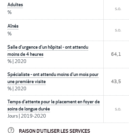
Adultes
s.o.
%
Aînés
s.o.
%
Salle d'urgence d'un hôpital - ont attendu
moins de 4 heures
64,1
%
|
2020
Spécialiste - ont attendu moins d'un mois pour
une première visite
43,5
%
|
2020
Temps d'attente pour le placement en foyer de
soins de longue durée
s.o.
Jours
|
2019-2020
RAISON D'UTILISER LES SERVICES