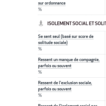
sur ordonnance
%
ISOLEMENT SOCIAL ET SOLI
Se sent seul (basé sur score de
solitude sociale)
%
Ressent un manque de compagnie,
parfois ou souvent
%
Ressent de l'exclusion sociale,
parfois ou souvent
%
Ressent de l'isolement social par