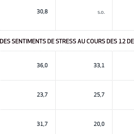
30,8
s.o.
DES SENTIMENTS DE STRESS AU COURS DES 12 DE
36,0
33,1
23,7
25,7
31,7
20,0