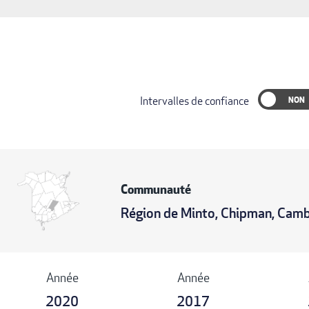
Intervalles de confiance
Communauté
Région de Minto, Chipman, Cam
Année
Année
2020
2017