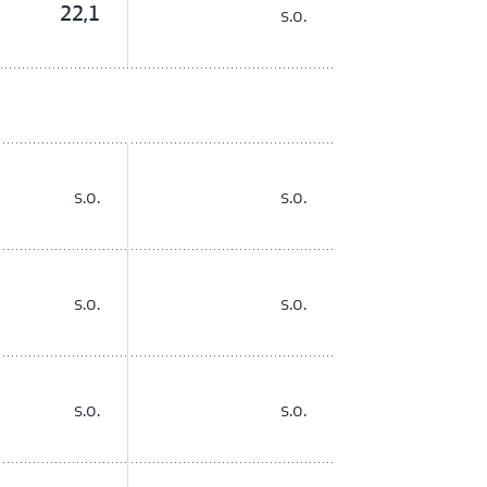
22,1
s.o.
s.o.
s.o.
s.o.
s.o.
s.o.
s.o.