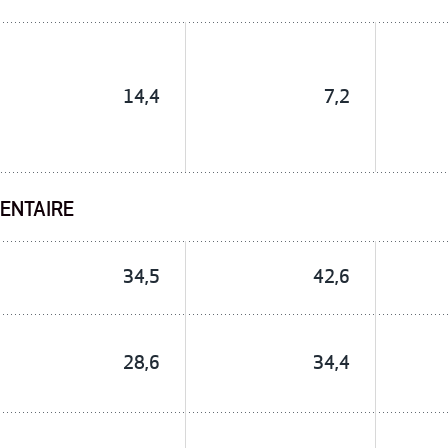
14,4
7,2
ENTAIRE
34,5
42,6
28,6
34,4