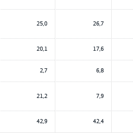
25,0
26,7
20,1
17,6
2,7
6,8
21,2
7,9
42,9
42,4