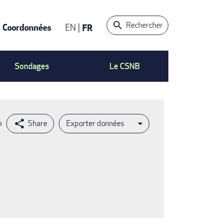
Rechercher
Coordonnées
EN
FR
t
Sondages
Le CSNB
Exporter données
s