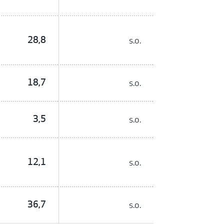
28,8
s.o.
18,7
s.o.
3,5
s.o.
12,1
s.o.
36,7
s.o.