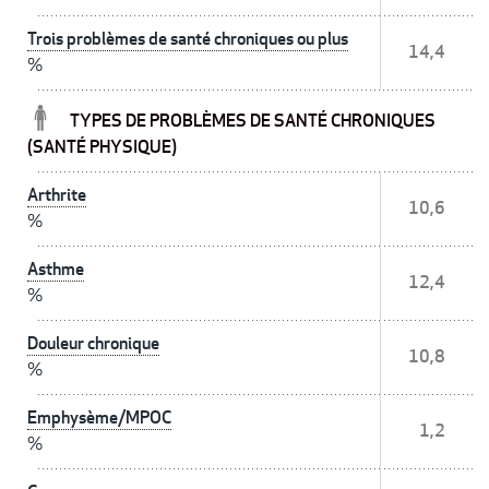
Trois problèmes de santé chroniques ou plus
14,4
%
TYPES DE PROBLÈMES DE SANTÉ CHRONIQUES
(SANTÉ PHYSIQUE)
Arthrite
10,6
%
Asthme
12,4
%
Douleur chronique
10,8
%
Emphysème/MPOC
1,2
%