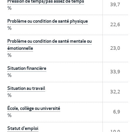
Pression de temps/pas assez de temps
39,7
%
Problème ou condition de santé physique
22,6
%
Problème ou condition de santé mentale ou
émotionnelle
23,0
%
Situation financière
33,9
%
Situation au travail
32,2
%
École, collège ou université
6,9
%
Statut d'emploi
10,0