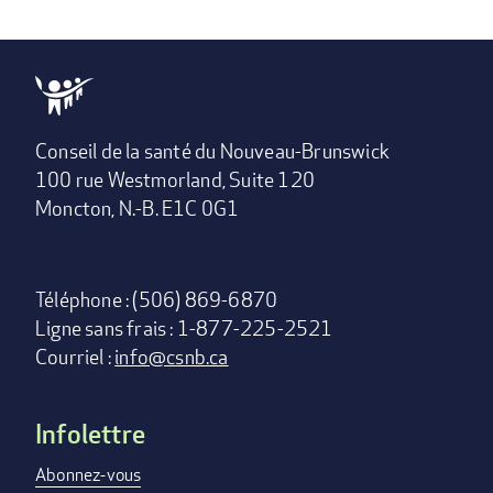
Conseil de la santé du Nouveau-Brunswick
100 rue Westmorland, Suite 120
Moncton, N.-B. E1C 0G1
Téléphone : (506) 869-6870
Ligne sans frais : 1-877-225-2521
Courriel :
info@csnb.ca
Infolettre
Footer
menu
Abonnez-vous