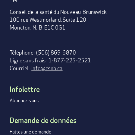
Conseil de la santé du Nouveau-Brunswick
100 rue Westmorland, Suite 120
Moncton, N.-B. E1C 0G1
Téléphone : (506) 869-6870
Ligne sans frais : 1-877-225-2521
Courriel :
info@csnb.ca
Infolettre
Footer
menu
Abonnez-vous
Demande de données
Faites une demande