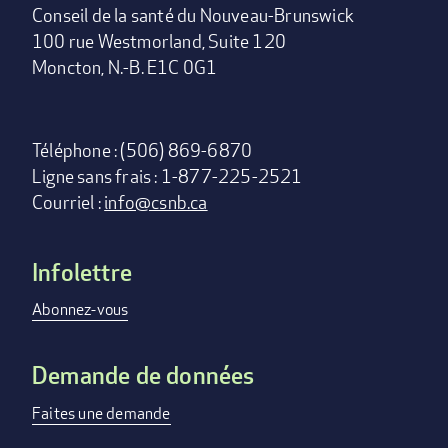
Conseil de la santé du Nouveau-Brunswick
100 rue Westmorland, Suite 120
Moncton, N.-B. E1C 0G1
Téléphone : (506) 869-6870
Ligne sans frais : 1-877-225-2521
Courriel :
info@csnb.ca
Infolettre
Footer
menu
Abonnez-vous
Demande de données
Faites une demande