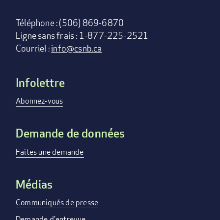
Téléphone : (506) 869-6870
Ligne sans frais : 1-877-225-2521
Courriel :
info@csnb.ca
Infolettre
Footer
menu
Abonnez-vous
Demande de données
Faites une demande
Médias
Communiqués de presse
Demande d'entrevue