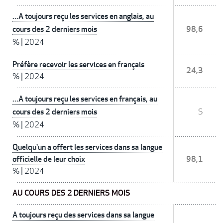
...A toujours reçu les services en anglais, au
cours des 2 derniers mois
98,6
%
|
2024
Préfère recevoir les services en français
24,3
%
|
2024
...A toujours reçu les services en français, au
cours des 2 derniers mois
S
%
|
2024
Quelqu'un a offert les services dans sa langue
officielle de leur choix
98,1
%
|
2024
AU COURS DES 2 DERNIERS MOIS
A toujours reçu des services dans sa langue