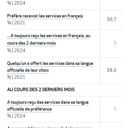
%
|
2024
Préfère recevoir les services en français
30,7
%
|
2021
...A toujours reçu les services en français, au
cours des 2 derniers mois
S
%
|
2024
Quelqu'un a offert les services dans sa langue
officielle de leur choix
59,0
%
|
2021
AU COURS DES 2 DERNIERS MOIS
A toujours reçu des services dans sa langue
officielle de préférence
S
%
|
2024