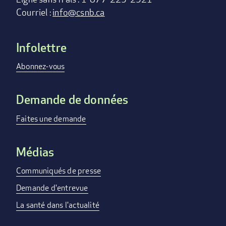
Courriel :
info@csnb.ca
Infolettre
Footer
menu
Abonnez-vous
Demande de données
Faites une demande
Médias
Communiqués de presse
Demande d'entrevue
La santé dans l'actualité