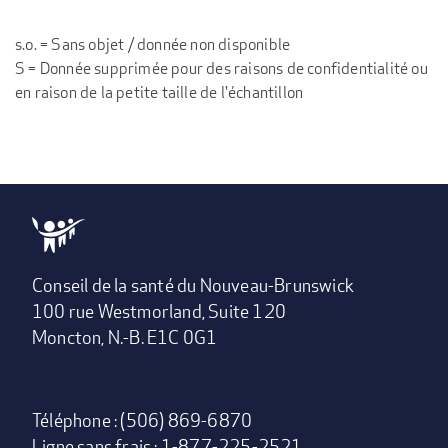
s.o. = Sans objet / donnée non disponible
S = Donnée supprimée pour des raisons de confidentialité ou
en raison de la petite taille de l'échantillon
Conseil de la santé du Nouveau-Brunswick
100 rue Westmorland, Suite 120
Moncton, N.-B. E1C 0G1
Téléphone : (506) 869-6870
Ligne sans frais : 1-877-225-2521