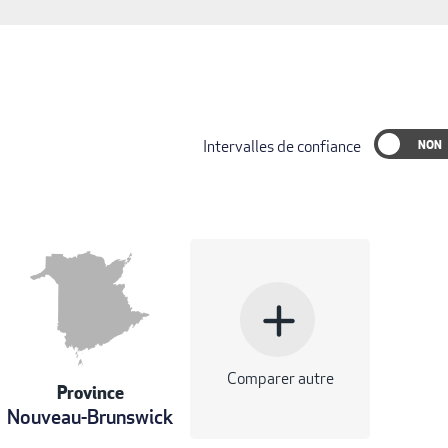
Intervalles de confiance
add
Comparer autre
Province
Nouveau-Brunswick