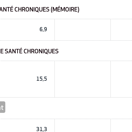
ANTÉ CHRONIQUES (MÉMOIRE)
6,9
DE SANTÉ CHRONIQUES
15,5
nt
31,3