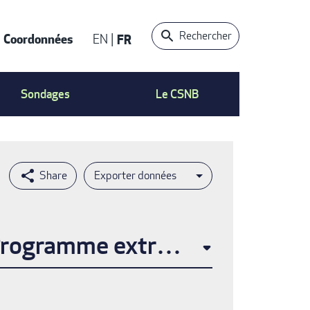
Rechercher
Coordonnées
EN
FR
t
Sondages
Le CSNB
Exporter données
 Programme extra mural