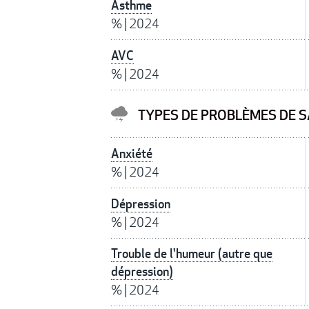
Asthme
%
|
2024
AVC
%
|
2024
TYPES DE PROBLÈMES DE S
Anxiété
%
|
2024
Dépression
%
|
2024
Trouble de l'humeur (autre que
dépression)
%
|
2024