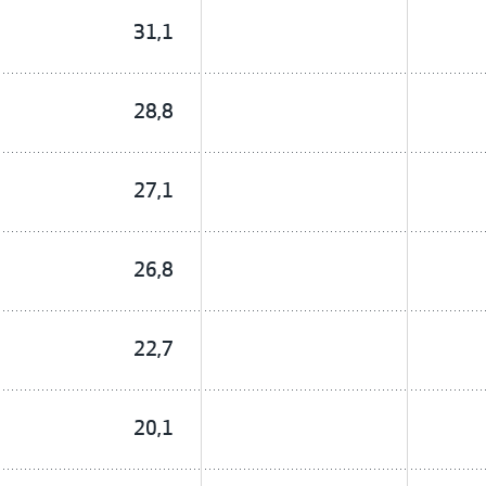
31,1
28,8
27,1
26,8
22,7
20,1