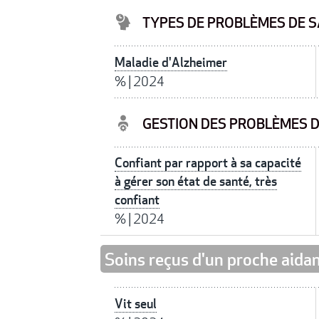
TYPES DE PROBLÈMES DE S
Maladie d'Alzheimer
%
|
2024
GESTION DES PROBLÈMES 
Confiant par rapport à sa capacité
à gérer son état de santé, très
confiant
%
|
2024
Soins reçus d'un proche aida
Vit seul