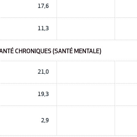
17,6
11,3
ANTÉ CHRONIQUES (SANTÉ MENTALE)
21,0
19,3
2,9