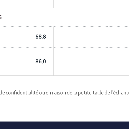
S
68,8
86,0
e
confidentialité ou en raison de la petite taille de l'échanti