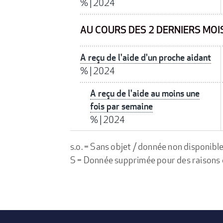
%
|
2024
AU COURS DES 2 DERNIERS MOI
A reçu de l'aide d'un proche aidant
%
|
2024
A reçu de l'aide au moins une
fois par semaine
%
|
2024
s.o. = Sans objet / donnée non disponibl
S = Donnée supprimée pour des raisons de 