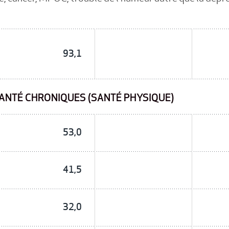
93,1
ANTÉ CHRONIQUES (SANTÉ PHYSIQUE)
53,0
41,5
32,0