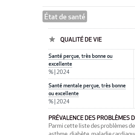
État de santé
QUALITÉ DE VIE
Santé perçue, très bonne ou
excellente
%
|
2024
Santé mentale perçue, très bonne
ou excellente
%
|
2024
PRÉVALENCE DES PROBLÈMES D
Parmi cette liste des problèmes de 
asthme, diabète, maladie cardiaque