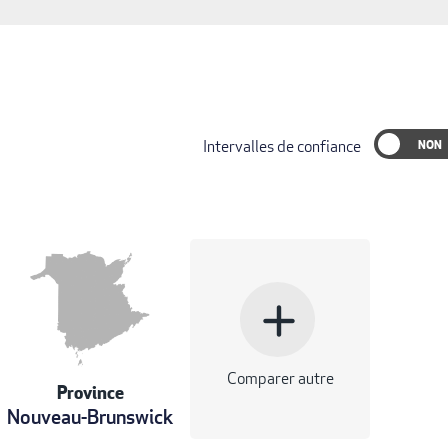
Intervalles de confiance
add
Comparer autre
Province
Nouveau-Brunswick