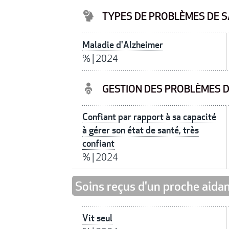
TYPES DE PROBLÈMES DE S
Maladie d'Alzheimer
%
|
2024
GESTION DES PROBLÈMES 
Confiant par rapport à sa capacité
à gérer son état de santé, très
confiant
%
|
2024
Soins reçus d'un proche aida
Vit seul