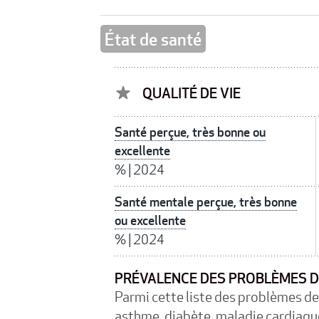
État de santé
QUALITÉ DE VIE
Santé perçue, très bonne ou
excellente
%
|
2024
Santé mentale perçue, très bonne
ou excellente
%
|
2024
PRÉVALENCE DES PROBLÈMES D
Parmi cette liste des problèmes de 
asthme, diabète, maladie cardiaque