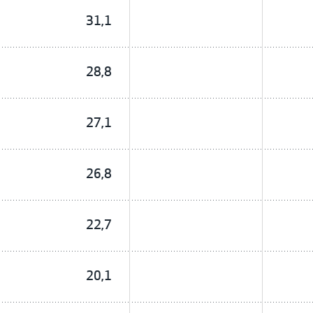
31,1
28,8
27,1
26,8
22,7
20,1