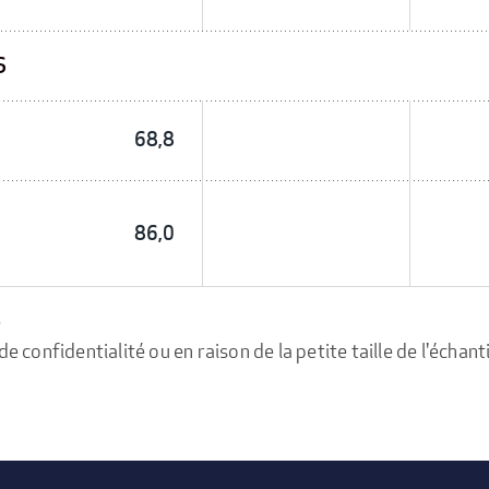
S
68,8
86,0
e
confidentialité ou en raison de la petite taille de l'échanti