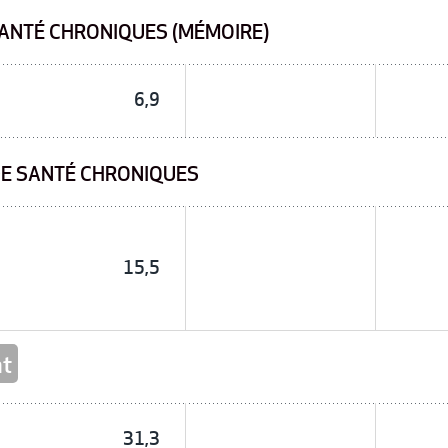
ANTÉ CHRONIQUES (MÉMOIRE)
6,9
DE SANTÉ CHRONIQUES
15,5
nt
31,3