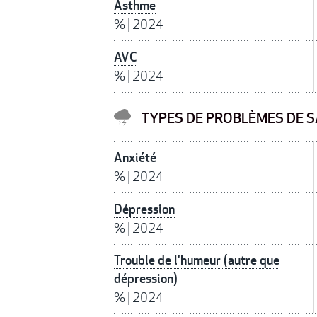
Asthme
%
|
2024
AVC
%
|
2024
TYPES DE PROBLÈMES DE S
Anxiété
%
|
2024
Dépression
%
|
2024
Trouble de l'humeur (autre que
dépression)
%
|
2024