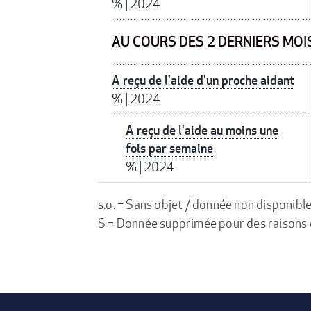
%
|
2024
AU COURS DES 2 DERNIERS MOI
A reçu de l'aide d'un proche aidant
%
|
2024
A reçu de l'aide au moins une
fois par semaine
%
|
2024
s.o. = Sans objet / donnée non disponibl
S = Donnée supprimée pour des raisons de 