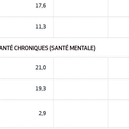
17,6
11,3
ANTÉ CHRONIQUES (SANTÉ MENTALE)
21,0
19,3
2,9