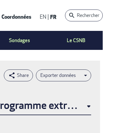
Rechercher
Coordonnées
EN
FR
t
Sondages
Le CSNB
Exporter données
 Programme extra mural