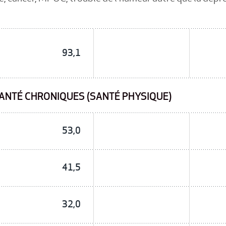
93,1
ANTÉ CHRONIQUES (SANTÉ PHYSIQUE)
53,0
41,5
32,0