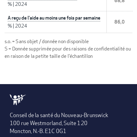
68,8
%
|
2024
A reçu de l'aide au moins une fois par semaine
86,0
%
|
2024
s.o. = Sans objet / donnée non disponible
S = Donnée supprimée pour des raisons de confidentialité ou
en raison de la petite taille de l'échantillon
Conseil de la santé du Nouveau-Brunswick
100 rue Westmorland, Suite 120
Moncton, N.-B. E1C 0G1