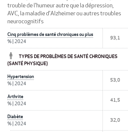
trouble de l'humeur autre que la dépression,
AVC, la maladie d'Alzheimer ou autres troubles
neurocognitifs
Cinq problèmes de santé chroniques ou plus
93,1
%
|
2024
TYPES DE PROBLÈMES DE SANTÉ CHRONIQUES
(SANTÉ PHYSIQUE)
Hypertension
53,0
%
|
2024
Arthrite
41,5
%
|
2024
Diabète
32,0
%
|
2024