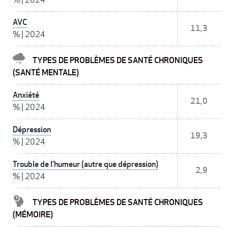
AVC
11,3
%
|
2024
TYPES DE PROBLÈMES DE SANTÉ CHRONIQUES
(SANTÉ MENTALE)
Anxiété
21,0
%
|
2024
Dépression
19,3
%
|
2024
Trouble de l'humeur (autre que dépression)
2,9
%
|
2024
TYPES DE PROBLÈMES DE SANTÉ CHRONIQUES
(MÉMOIRE)