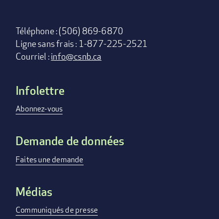
Téléphone : (506) 869-6870
Ligne sans frais : 1-877-225-2521
Courriel :
info@csnb.ca
Infolettre
Footer
menu
Abonnez-vous
Demande de données
Faites une demande
Médias
Communiqués de presse