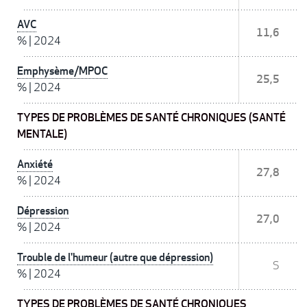
AVC
11,6
%
|
2024
Emphysème/MPOC
25,5
%
|
2024
TYPES DE PROBLÈMES DE SANTÉ CHRONIQUES (SANTÉ
MENTALE)
Anxiété
27,8
%
|
2024
Dépression
27,0
%
|
2024
Trouble de l'humeur (autre que dépression)
S
%
|
2024
TYPES DE PROBLÈMES DE SANTÉ CHRONIQUES