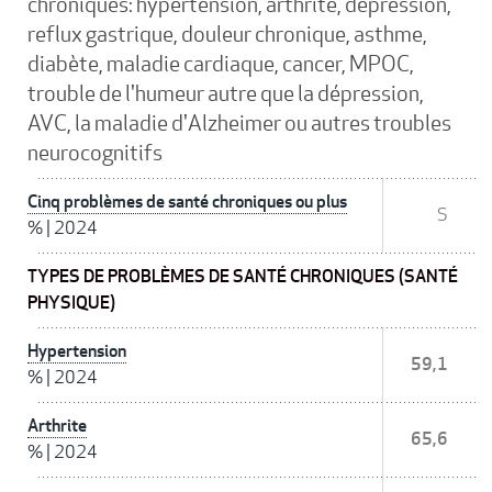
chroniques: hypertension, arthrite, dépression,
reflux gastrique, douleur chronique, asthme,
diabète, maladie cardiaque, cancer, MPOC,
trouble de l'humeur autre que la dépression,
AVC, la maladie d'Alzheimer ou autres troubles
neurocognitifs
Cinq problèmes de santé chroniques ou plus
S
%
|
2024
TYPES DE PROBLÈMES DE SANTÉ CHRONIQUES (SANTÉ
PHYSIQUE)
Hypertension
59,1
%
|
2024
Arthrite
65,6
%
|
2024