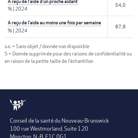
A reçu de l'aide d'un proche aidant
54,0
%
|
2024
A reçu de l'aide au moins une fois par semaine
87,8
%
|
2024
s.o. = Sans objet / donnée non disponible
S = Donnée supprimée pour des raisons de confidentialité ou
en raison de la petite taille de l'échantillon
Conseil de la santé du Nouveau-Brunswick
100 rue Westmorland, Suite 120
Moncton, N.-B. E1C 0G1