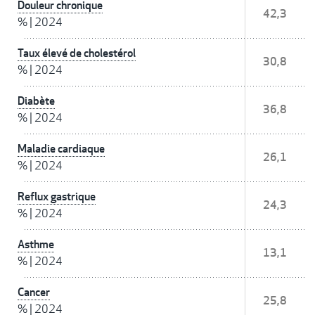
Douleur chronique
42,3
%
|
2024
Taux élevé de cholestérol
30,8
%
|
2024
Diabète
36,8
%
|
2024
Maladie cardiaque
26,1
%
|
2024
Reflux gastrique
24,3
%
|
2024
Asthme
13,1
%
|
2024
Cancer
25,8
%
|
2024