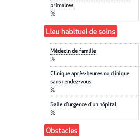
primaires
%
Lieu habituel de soins
Médecin de famille
%
Clinique après-heures ou clinique
sans rendez-vous
%
Salle d'urgence d'un hôpital
%
Obstacles