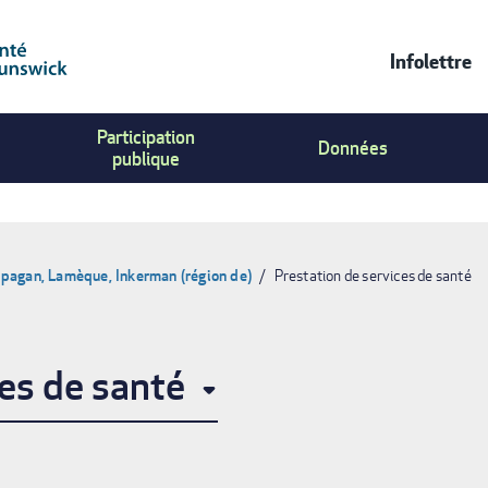
Infolettre
Contac
Participation
Us
Données
publique
Menu
pagan, Lamèque, Inkerman (région de)
Prestation de services de santé
ces de santé