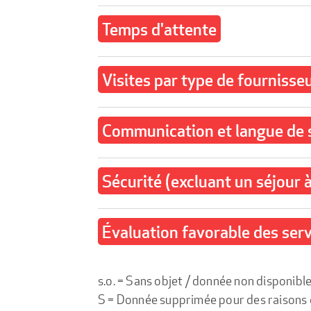
Temps d'attente
Visites par type de fournisse
Communication et langue de 
Sécurité (excluant un séjour à
Évaluation favorable des serv
s.o. = Sans objet / donnée non disponibl
S = Donnée supprimée pour des raisons de 