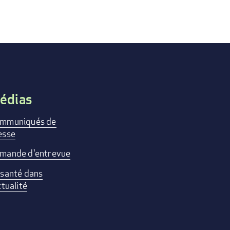
édias
mmuniqués de
esse
mande d'entrevue
 santé dans
ctualité