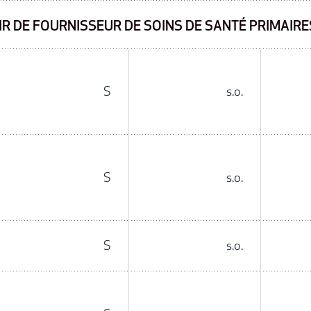
IR DE FOURNISSEUR DE SOINS DE SANTÉ PRIMAIRE
S
s.o.
S
s.o.
S
s.o.