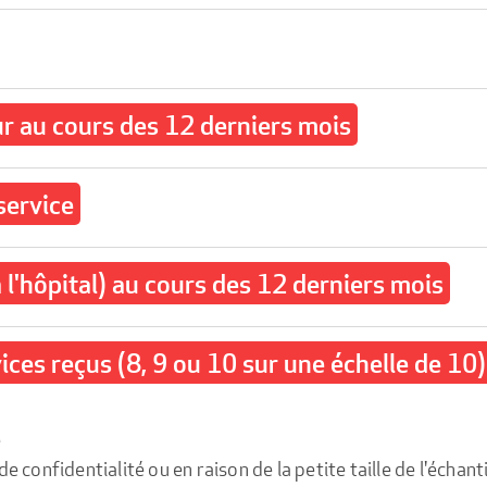
ur au cours des 12 derniers mois
service
 l'hôpital) au cours des 12 derniers mois
ices reçus (8, 9 ou 10 sur une échelle de 10)
e
confidentialité ou en raison de la petite taille de l'échanti