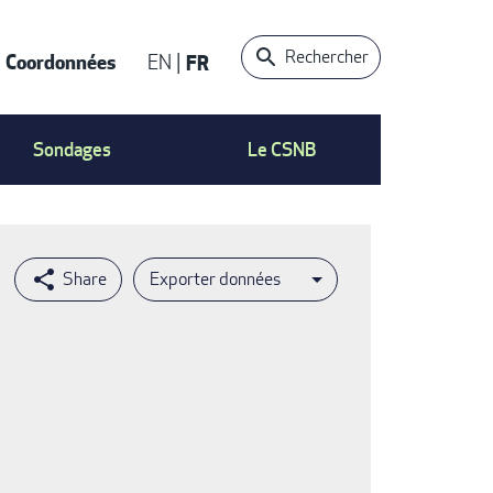
Rechercher
Coordonnées
EN
FR
t
Sondages
Le CSNB
Exporter données