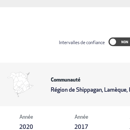
Intervalles de confiance
Communauté
Région de Shippagan, Lamèque,
Année
Année
2020
2017