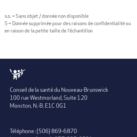
s.o. = Sans objet / donnée non disponible
S = Donnée supprimée pour des raisons de confidentialité ou
en raison de la petite taille de l'échantillon
Conseil de la santé du Nouveau-Brunswick
100 rue Westmorland, Suite 120
Moncton, N.-B. E1C 0G1
Téléphone : (506) 869-6870