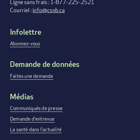
Ligne sans frais : 1-877-225-2521
Courriel :
info@csnb.ca
Infolettre
Footer
menu
Abonnez-vous
Demande de données
Faites une demande
Médias
Communiqués de presse
Demande d'entrevue
La santé dans l'actualité