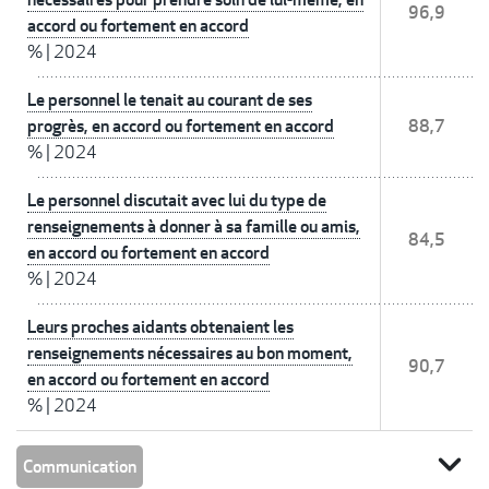
96,9
accord ou fortement en accord
%
|
2024
Le personnel le tenait au courant de ses
progrès, en accord ou fortement en accord
88,7
%
|
2024
Le personnel discutait avec lui du type de
renseignements à donner à sa famille ou amis,
84,5
en accord ou fortement en accord
%
|
2024
Leurs proches aidants obtenaient les
renseignements nécessaires au bon moment,
90,7
en accord ou fortement en accord
%
|
2024
expand_more
Communication