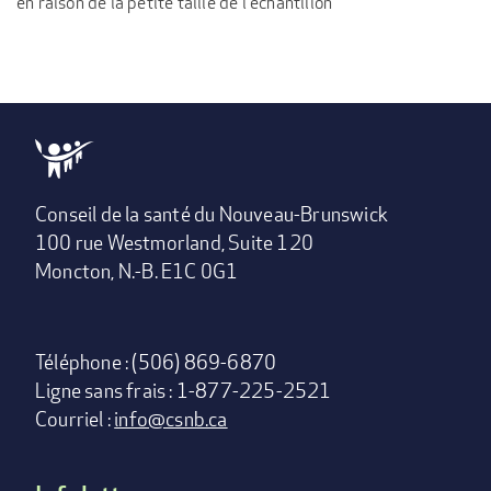
en raison de la petite taille de l'échantillon
Conseil de la santé du Nouveau-Brunswick
100 rue Westmorland, Suite 120
Moncton, N.-B. E1C 0G1
Téléphone : (506) 869-6870
Ligne sans frais : 1-877-225-2521
Courriel :
info@csnb.ca