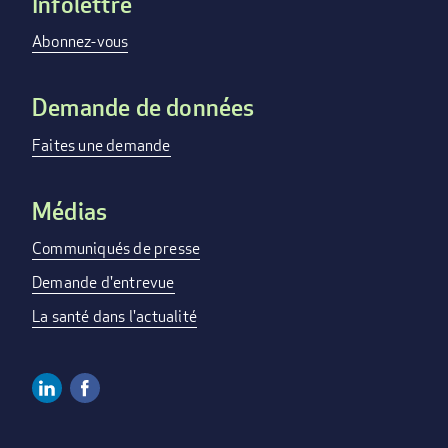
Infolettre
Footer
menu
Abonnez-vous
Demande de données
Faites une demande
Médias
Communiqués de presse
Demande d'entrevue
La santé dans l'actualité
Linkedin
Facebook
Social