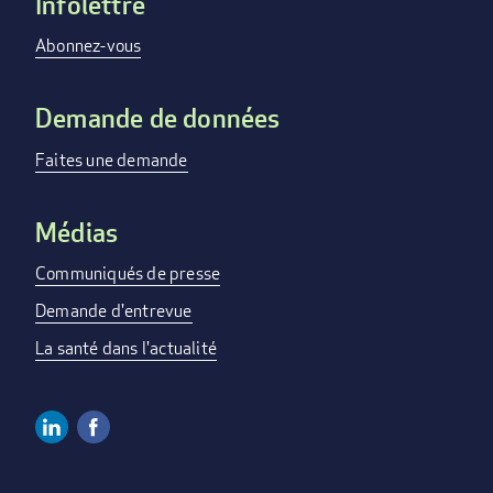
Infolettre
Footer
menu
Abonnez-vous
Demande de données
Faites une demande
Médias
Communiqués de presse
Demande d'entrevue
La santé dans l'actualité
Linkedin
Facebook
Social