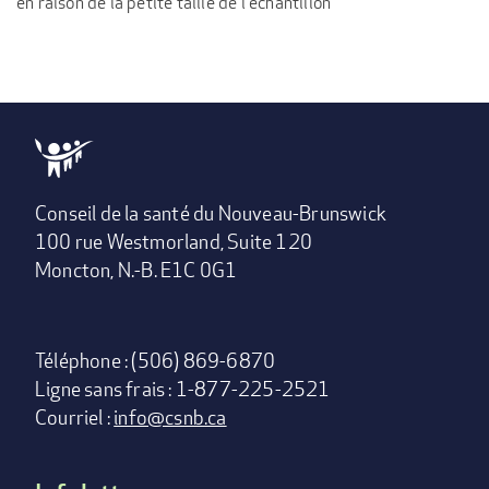
en raison de la petite taille de l'échantillon
Conseil de la santé du Nouveau-Brunswick
100 rue Westmorland, Suite 120
Moncton, N.-B. E1C 0G1
Téléphone : (506) 869-6870
Ligne sans frais : 1-877-225-2521
Courriel :
info@csnb.ca