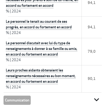
94,1
accord ou fortement en accord
%
|
2024
Le personnel le tenait au courant de ses
progrès, en accord ou fortement en accord
94,1
%
|
2024
Le personnel discutait avec lui du type de
renseignements à donner à sa famille ou amis,
79,0
en accord ou fortement en accord
%
|
2024
Leurs proches aidants obtenaient les
renseignements nécessaires au bon moment,
90,1
en accord ou fortement en accord
%
|
2024
expand_more
Communication