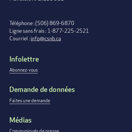
Téléphone : (506) 869-6870
Ligne sans frais : 1-877-225-2521
Courriel :
info@csnb.ca
Infolettre
Footer
menu
Abonnez-vous
Demande de données
Faites une demande
Médias
Communiqués de presse